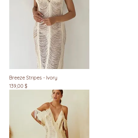
Breeze Stripes - Ivory
Цена
139,00 $