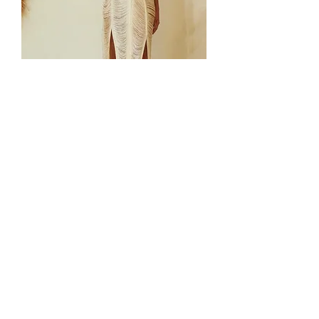
Serenity Stripes
Нет в наличии