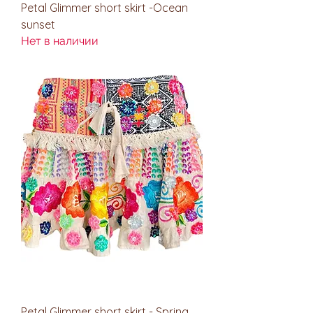
Petal Glimmer short skirt -Ocean
sunset
Нет в наличии
Petal Glimmer short skirt - Spring