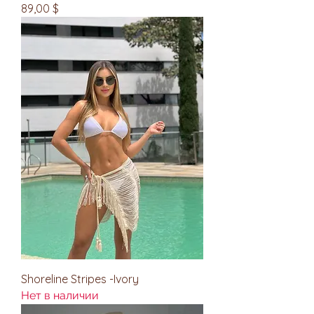
Цена
89,00 $
Shoreline Stripes -Ivory
Нет в наличии