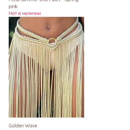
pink
Нет в наличии
Golden Wave