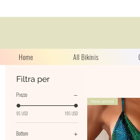
Home
All Bikinis
Filtra per
Prezzo
New arrival
95 USD
195 USD
Bottom