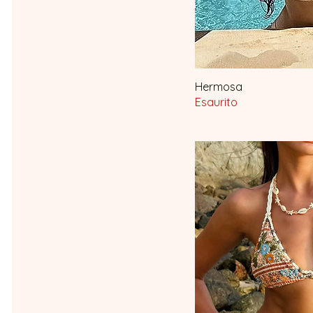
Hermosa
Vista 
Esaurito