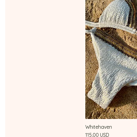
Whitehaven
Vista 
Prezzo
115,00 USD