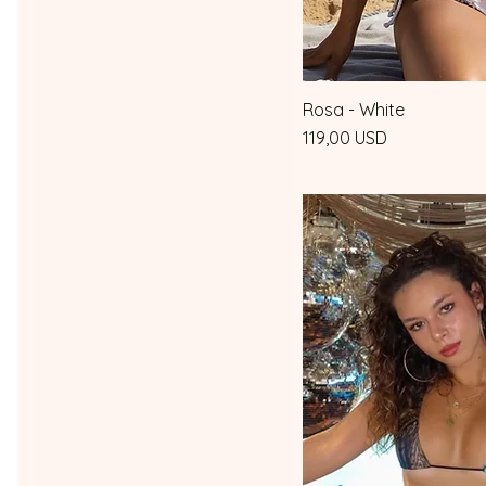
Rosa - White
Vista 
Prezzo
119,00 USD