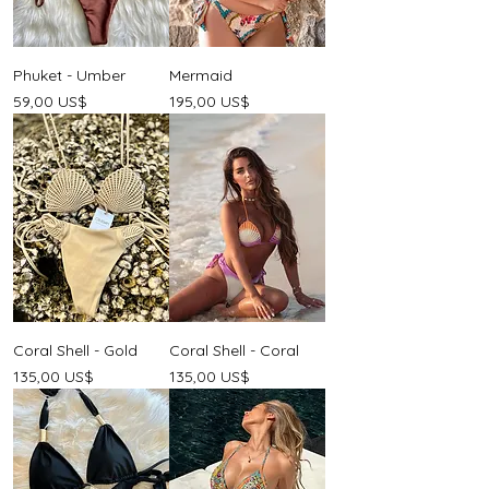
Phuket - Umber
Mermaid
Precio
Precio
59,00 US$
195,00 US$
Coral Shell - Gold
Coral Shell - Coral
Precio
Precio
135,00 US$
135,00 US$