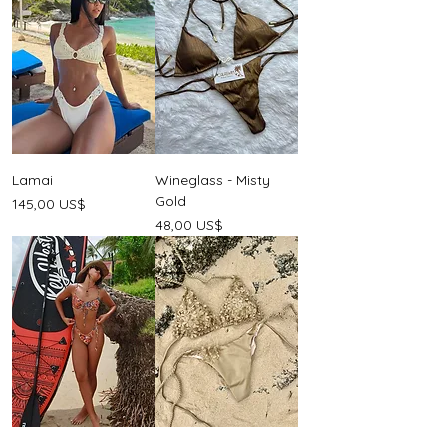
Lamai
Wineglass - Misty
Gold
Precio
145,00 US$
Precio
48,00 US$