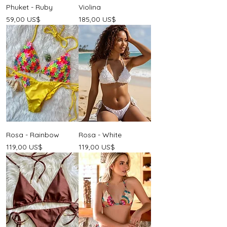
Phuket - Ruby
Violina
Precio
Precio
59,00 US$
185,00 US$
Rosa - Rainbow
Rosa - White
Precio
Precio
119,00 US$
119,00 US$