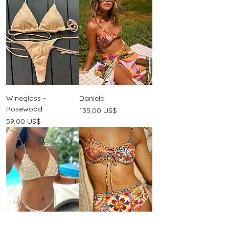
Wineglass -
Daniela
Rosewood
Precio
135,00 US$
Precio
59,00 US$